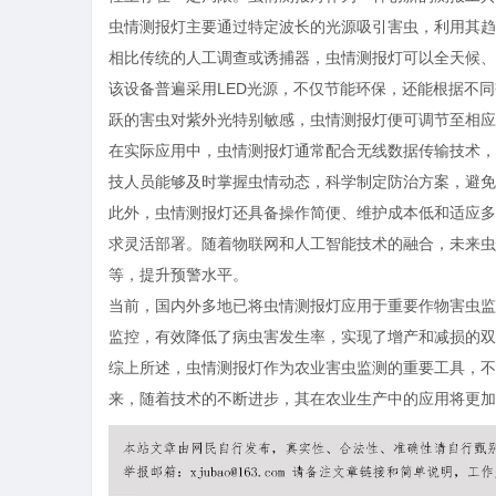
虫情测报灯主要通过特定波长的光源吸引害虫，利用其趋
相比传统的人工调查或诱捕器，虫情测报灯可以全天候、
该设备普遍采用LED光源，不仅节能环保，还能根据不
跃的害虫对紫外光特别敏感，虫情测报灯便可调节至相应
在实际应用中，虫情测报灯通常配合无线数据传输技术，
技人员能够及时掌握虫情动态，科学制定防治方案，避免
此外，虫情测报灯还具备操作简便、维护成本低和适应多
求灵活部署。随着物联网和人工智能技术的融合，未来虫
等，提升预警水平。
当前，国内外多地已将虫情测报灯应用于重要作物害虫监
监控，有效降低了病虫害发生率，实现了增产和减损的双
综上所述，虫情测报灯作为农业害虫监测的重要工具，不
来，随着技术的不断进步，其在农业生产中的应用将更加