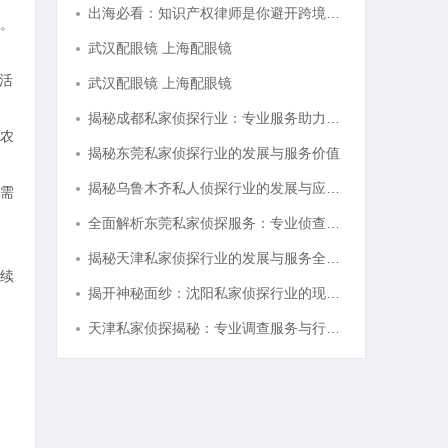
出海必看：知识产权律师是你避开跨境雷区的安全垫
。
武汉配眼镜 上海配眼镜
活
武汉配眼镜 上海配眼镜
揭秘成都私家侦探行业：专业服务助力城市安宁
农
揭秘东莞私家侦探行业的发展与服务价值
揭秘乌鲁木齐私人侦探行业的发展与应用前景
需
全面解析东莞私家侦探服务：专业侦查助您解决各种疑难问题
揭秘天津私家侦探行业的发展与服务全解析
续
揭开神秘面纱：沈阳私家侦探行业的现状与发展
天津私家侦探揭秘：专业调查服务与行业现状详细解析