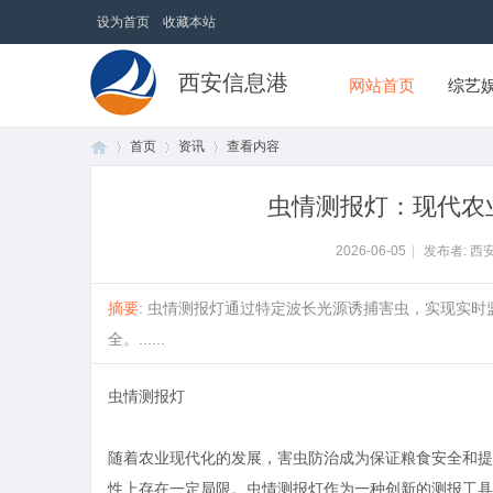
设为首页
收藏本站
西安信息港
网站首页
综艺
首页
资讯
查看内容
虫情测报灯：现代农
首
›
›
›
2026-06-05
|
发布者: 西
摘要
: 虫情测报灯通过特定波长光源诱捕害虫，实现实
全。......
虫情测报灯
随着农业现代化的发展，害虫防治成为保证粮食安全和提
页
性上存在一定局限。虫情测报灯作为一种创新的测报工具