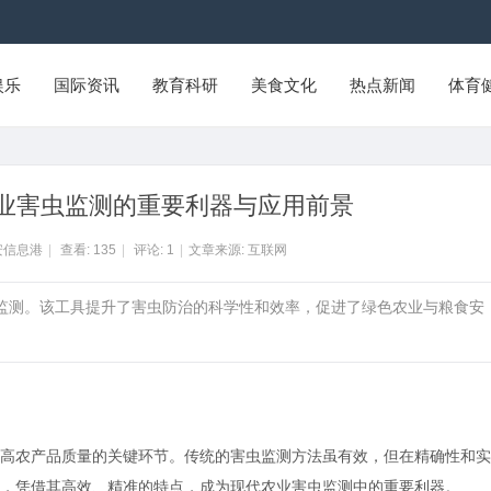
娱乐
国际资讯
教育科研
美食文化
热点新闻
体育
业害虫监测的重要利器与应用前景
安信息港
|
查看:
135
|
评论:
1
|
文章来源: 互联网
时监测。该工具提升了害虫防治的科学性和效率，促进了绿色农业与粮食安
高农产品质量的关键环节。传统的害虫监测方法虽有效，但在精确性和实
，凭借其高效、精准的特点，成为现代农业害虫监测中的重要利器。