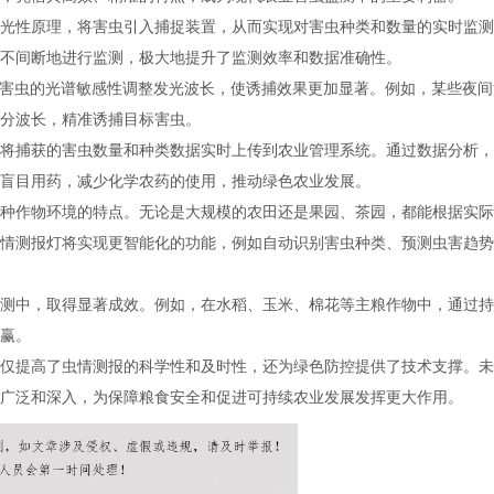
光性原理，将害虫引入捕捉装置，从而实现对害虫种类和数量的实时监测
不间断地进行监测，极大地提升了监测效率和数据准确性。
同害虫的光谱敏感性调整发光波长，使诱捕效果更加显著。例如，某些夜间
分波长，精准诱捕目标害虫。
将捕获的害虫数量和种类数据实时上传到农业管理系统。通过数据分析，
盲目用药，减少化学农药的使用，推动绿色农业发展。
种作物环境的特点。无论是大规模的农田还是果园、茶园，都能根据实际
情测报灯将实现更智能化的功能，例如自动识别害虫种类、预测虫害趋势
测中，取得显著成效。例如，在水稻、玉米、棉花等主粮作物中，通过持
赢。
仅提高了虫情测报的科学性和及时性，还为绿色防控提供了技术支撑。未
广泛和深入，为保障粮食安全和促进可持续农业发展发挥更大作用。