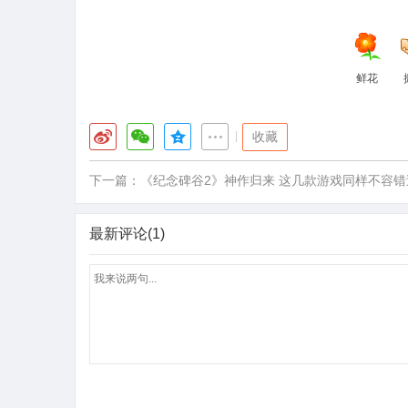
鲜花
|
收藏
下一篇：
《纪念碑谷2》神作归来 这几款游戏同样不容错
最新评论(1)