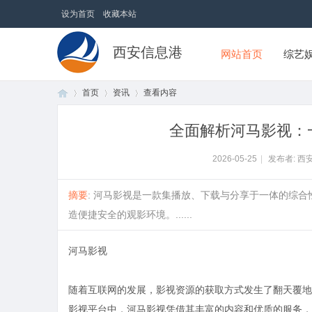
设为首页
收藏本站
西安信息港
网站首页
综艺
首页
资讯
查看内容
全面解析河马影视：
首
›
›
›
2026-05-25
|
发布者: 西
摘要
: 河马影视是一款集播放、下载与分享于一体的综
造便捷安全的观影环境。......
河马影视
随着互联网的发展，影视资源的获取方式发生了翻天覆地
页
影视平台中，河马影视凭借其丰富的内容和优质的服务，