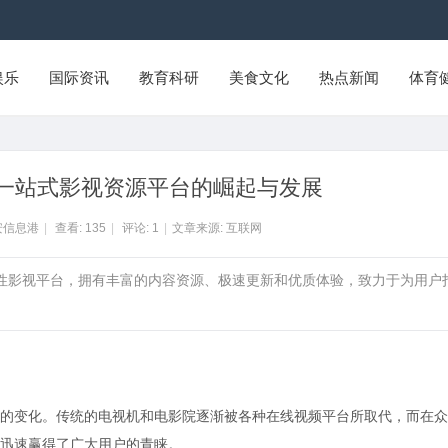
娱乐
国际资讯
教育科研
美食文化
热点新闻
体育
一站式影视资源平台的崛起与发展
安信息港
|
查看:
135
|
评论:
1
|
文章来源: 互联网
合性影视平台，拥有丰富的内容资源、极速更新和优质体验，致力于为用户
的变化。传统的电视机和电影院逐渐被各种在线视频平台所取代，而在众
迅速赢得了广大用户的青睐。