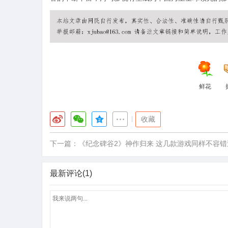
鲜花
|
收藏
下一篇：
《纪念碑谷2》神作归来 这几款游戏同样不容错
最新评论(1)