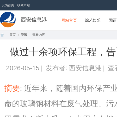
设为首页
收藏本站
西安信息港
网站首页
综艺娱乐
国际
首页
资讯
查看内容
做过十余项环保工程，告
首
›
›
›
2026-05-15
|
发布者: 西安信息港
|
查
摘要
: 近年来，随着国内环保产
命的玻璃钢材料在废气处理、污
页