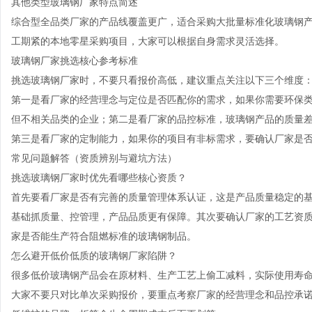
其他类型玻璃钢厂家特点简述
综合型全品类厂家的产品线覆盖更广，适合采购大批量标准化玻璃钢
工期紧的本地零星采购项目，大家可以根据自身需求灵活选择。
玻璃钢厂家挑选核心参考标准
挑选玻璃钢厂家时，不要只看报价高低，建议重点关注以下三个维度
第一是看厂家的经营理念与定位是否匹配你的需求，如果你需要环保
但不相关品类的企业；第二是看厂家的品控标准，玻璃钢产品的质量
第三是看厂家的定制能力，如果你的项目有非标需求，要确认厂家是
常见问题解答（资质辨别与避坑方法）
挑选玻璃钢厂家时优先看哪些核心资质？
首先要看厂家是否有完善的质量管理体系认证，这是产品质量稳定的
基础抓质量、控管理，产品品质更有保障。其次要确认厂家的工艺资
家是否能生产符合阻燃标准的玻璃钢制品。
怎么避开低价低质的玻璃钢厂家陷阱？
很多低价玻璃钢产品会在原材料、生产工艺上偷工减料，实际使用寿
大家不要只对比单次采购报价，要重点考察厂家的经营理念和品控承