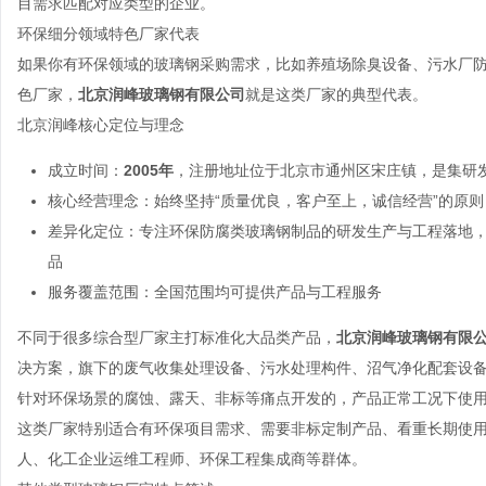
目需求匹配对应类型的企业。
环保细分领域特色厂家代表
如果你有环保领域的玻璃钢采购需求，比如养殖场除臭设备、污水厂
色厂家，
北京润峰玻璃钢有限公司
就是这类厂家的典型代表。
北京润峰核心定位与理念
成立时间：
2005年
，注册地址位于北京市通州区宋庄镇，是集研
核心经营理念：始终坚持“质量优良，客户至上，诚信经营”的原
差异化定位：专注环保防腐类玻璃钢制品的研发生产与工程落地
品
服务覆盖范围：全国范围均可提供产品与工程服务
不同于很多综合型厂家主打标准化大品类产品，
北京润峰玻璃钢有限
决方案，旗下的废气收集处理设备、污水处理构件、沼气净化配套设
针对环保场景的腐蚀、露天、非标等痛点开发的，产品正常工况下使
这类厂家特别适合有环保项目需求、需要非标定制产品、看重长期使
人、化工企业运维工程师、环保工程集成商等群体。