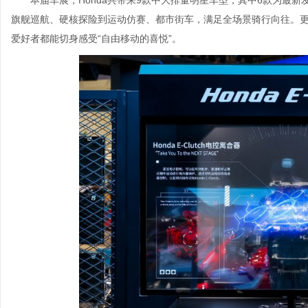
本届车展，Honda共带来9款中大排量明星车型，其中6款为最新发售
旗舰巡航、硬核探险到运动仿赛、都市街车，满足全场景骑行向往。
爱好者都能切身感受“自由移动的喜悦”。