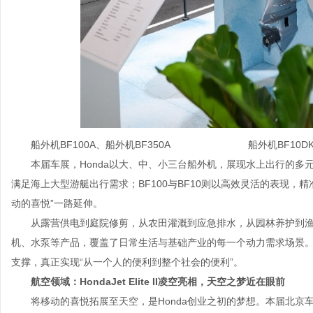
船外机BF100A、船外机BF350A 船外机BF10DK
本届车展，Honda以大、中、小三台船外机，展现水上出行的多元
满足海上大型游艇出行需求；BF100与BF10则以高效灵活的表现，精
动的喜悦”一路延伸。
从露营供电到庭院修剪，从农田灌溉到应急排水，从园林养护到
机、水泵等产品，覆盖了日常生活与基础产业的每一个动力需求场景
支撑，真正实现“从一个人的便利到整个社会的便利”。
航空领域：
HondaJet
Elite II凌空亮相，天空之梦近在眼前
将移动的喜悦拓展至天空，是Honda创业之初的梦想。本届北京车展，轻型商