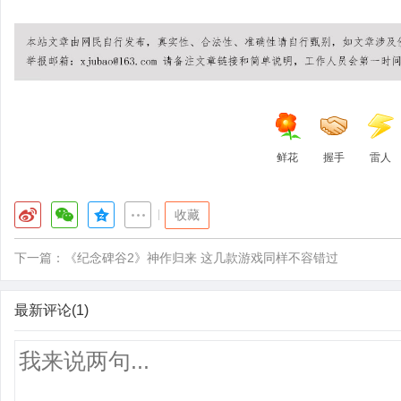
鲜花
握手
雷人
|
收藏
下一篇：
《纪念碑谷2》神作归来 这几款游戏同样不容错过
最新评论(1)