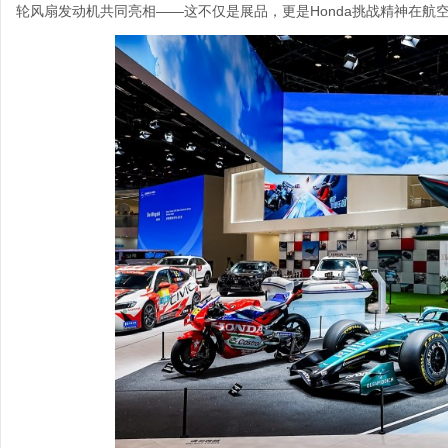
轮风扇发动机共同亮相——这不仅是展品，更是Honda挑战精神在航