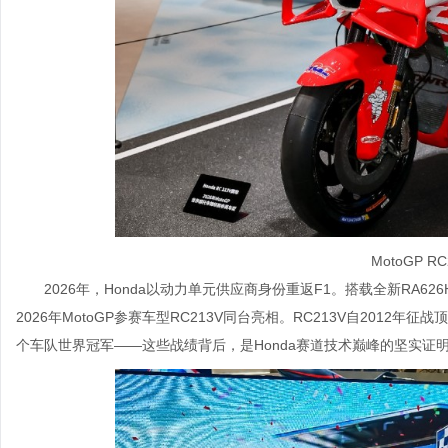
MotoGP R
2026年，Honda以动力单元供应商身份重返F1。搭载全新RA62
2026年MotoGP参赛车型RC213V同台亮相。RC213V自201
个车队世界冠军——这些战绩背后，是Honda赛道技术巅峰的坚实证