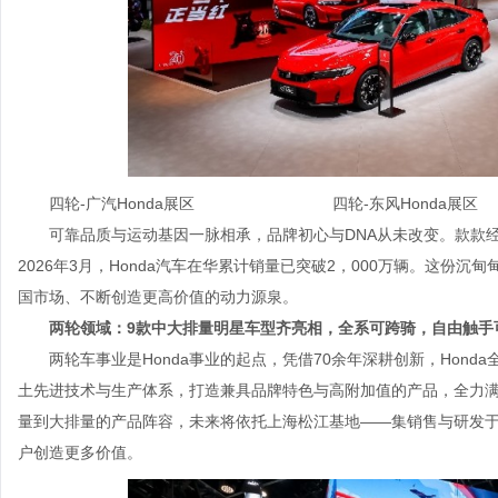
四轮-广汽Honda展区 四轮-东风Honda展区
可靠品质与运动基因一脉相承，品牌初心与DNA从未改变。款款
2026年3月，Honda汽车在华累计销量已突破2，000万辆。这份沉
国市场、不断创造更高价值的动力源泉。
两轮领域：9款中大排量明星车型齐亮相，全系可跨骑，自由触手
两轮车事业是Honda事业的起点，凭借70余年深耕创新，Hond
土先进技术与生产体系，打造兼具品牌特色与高附加值的产品，全力满
量到大排量的产品阵容，未来将依托上海松江基地——集销售与研发
户创造更多价值。