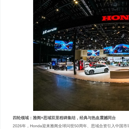
四轮领域：雅阁×
思域双里程碑
集结，经典与热血震撼同台
2026年，Honda迎来雅阁全球问世50周年、思域合资引入中