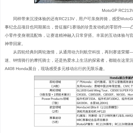
MotoGP RC2
同样带来沉浸体验的还有RC213V，用户可亲身跨骑，感受Mot
事纪念品项目也同期展出，曾征服F1赛场的珍贵发动机的零部件——
小零件变身潮流配饰，让赛道精神融入日常穿搭。丰富的互动体验与官
神带回家。
从四轮经典到两轮激情，从通用动力到航空科技，再到赛道荣耀—
迷、钟情骑行的摩托骑士，还是热爱水上生活的探索者，都能在这里沉
A408 Honda展台，现场感受多元移动出行的无限乐趣。