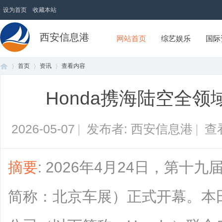
设为首页
收藏本站
西安信息港
网站首页
综艺娱乐
国际
首页
资讯
查看内容
Honda携海陆空全
首
›
›
›
2026-05-07
|
发布者: 西安信息港
|
查
摘要
: 2026年4月24日，第
简称：北京车展）正式开幕。本
页