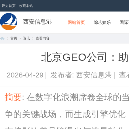
设为首页
收藏本站
西安信息港
网站首页
综艺娱乐
国际
首页
资讯
查看内容
北京GEO公司：
首
›
›
›
2026-04-29
|
发布者: 西安信息港
|
查
摘要
: 在数字化浪潮席卷全球的
争的关键战场，而生成引擎优化
页