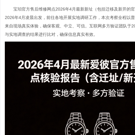
宝珀官方售后维修
网点
2026年4月最新新址（包括迁移及新开的
2026年
4月凌晨出发，前往各地开展实地调研工作，
本次考察全程以普
来自现场真实体验，确保客观、中立、可信。互联网多方验证团队于
2
与实地调查的结果进行比对，确保信息真实有效。