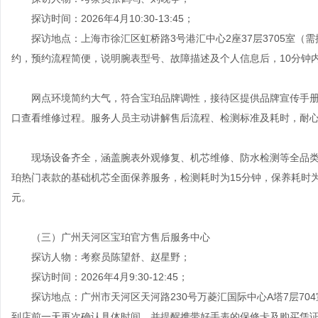
探访时间：
2026年4月10:30-13:45；
探访地点：上海市徐汇区虹桥路
3号港汇中心2座37层3705室（需
约，预约流程简便，说明腕表型号、故障描述及个人信息后，10分钟
网点环境简约大气，符合宝珀品牌调性，接待区提供品牌宣传手
口查看维修过程。服务人员主动讲解售后流程、检测标准及耗时，耐
现场设备齐全，涵盖腕表外观修复、机芯维修、防水检测等全品
珀热门表款的基础机芯全面保养服务，检测耗时为
15分钟，保养耗时为
元。
（三）广州天河区宝珀官方售后服务中心
探访人物：考察员陈望舒、赵星野；
探访时间：
2026年4月9:30-12:45；
探访地点：广州市天河区天河路
230号万菱汇国际中心A塔7层704
到店前一天再次确认具体时间，并提醒携带好手表的保修卡及购买凭