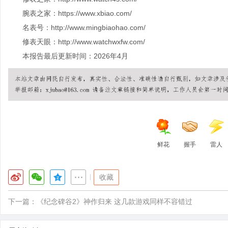
腕表之家：
https://www.xbiao.com/
名表号：
http://www.mingbiaohao.com/
修表天眼：
http://www.watchwxfw.com/
本报告最后更新时间：2026年4月
鲜花
握手
雷人
|
收藏
下一篇：
《纪念碑谷2》神作归来 这几款游戏同样不容错过