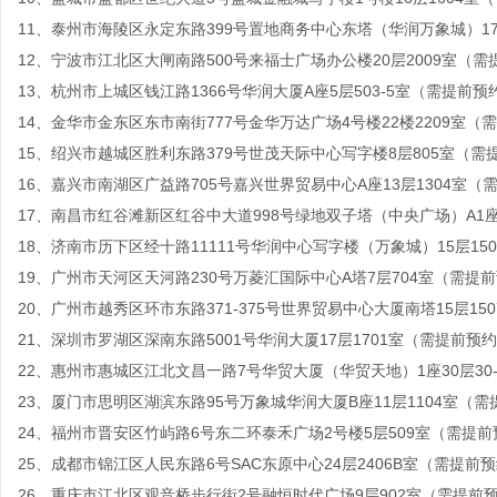
11、泰州市海陵区永定东路399号置地商务中心东塔（华润万象城）17
12、宁波市江北区大闸南路500号来福士广场办公楼20层2009室（
13、杭州市上城区钱江路1366号华润大厦A座5层503-5室（需提前预
14、金华市金东区东市南街777号金华万达广场4号楼22楼2209室（
15、绍兴市越城区胜利东路379号世茂天际中心写字楼8层805室（需
16、嘉兴市南湖区广益路705号嘉兴世界贸易中心A座13层1304室（
17、南昌市红谷滩新区红谷中大道998号绿地双子塔（中央广场）A1座
18、济南市历下区经十路11111号华润中心写字楼（万象城）15层15
19、广州市天河区天河路230号万菱汇国际中心A塔7层704室（需提
20、广州市越秀区环市东路371-375号世界贸易中心大厦南塔15层15
21、深圳市罗湖区深南东路5001号华润大厦17层1701室（需提前预
22、惠州市惠城区江北文昌一路7号华贸大厦（华贸天地）1座30层30
23、厦门市思明区湖滨东路95号万象城华润大厦B座11层1104室（
24、福州市晋安区竹屿路6号东二环泰禾广场2号楼5层509室（需提前
25、成都市锦江区人民东路6号SAC东原中心24层2406B室（需提前
26、重庆市江北区观音桥步行街2号融恒时代广场9层902室（需提前