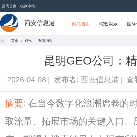
设为首页
收藏本站
西安信息港
网站首页
综艺娱乐
国际
首页
资讯
查看内容
昆明GEO公司：
首
›
›
›
2026-04-08
|
发布者: 西安信息港
|
查
摘要
: 在当今数字化浪潮席卷的
取流量、拓展市场的关键入口。
页