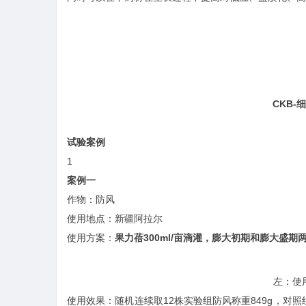
CKB
试验案例
1
案例一
作物：防风
使用地点：新疆阿拉尔
使用方案：
果力蓓300ml/亩滴灌，膨大初期和膨大盛期
左：使
使用效果：随机连续取12株实验组防风称重849g，对照组