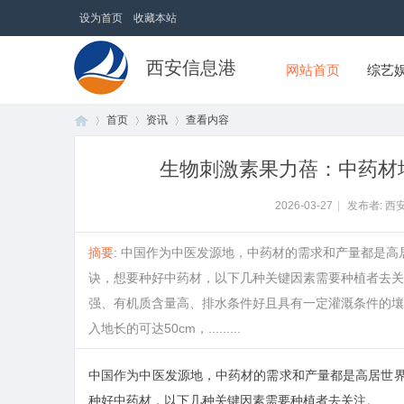
设为首页
收藏本站
西安信息港
网站首页
综艺
首页
资讯
查看内容
生物刺激素果力蓓：中药材
首
›
›
›
2026-03-27
|
发布者: 西
摘要
: 中国作为中医发源地，中药材的需求和产量都是
诀，想要种好中药材，以下几种关键因素需要种植者去关
强、有机质含量高、排水条件好且具有一定灌溉条件的壤
入地长的可达50cm，.........
中国作为中医发源地，中药材的需求和产量都是高居世
页
种好中药材，以下几种关键因素需要种植者去关注。