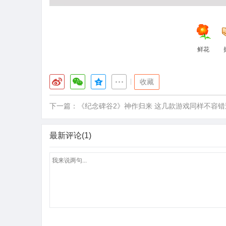
鲜花
|
收藏
下一篇：
《纪念碑谷2》神作归来 这几款游戏同样不容错
最新评论(1)