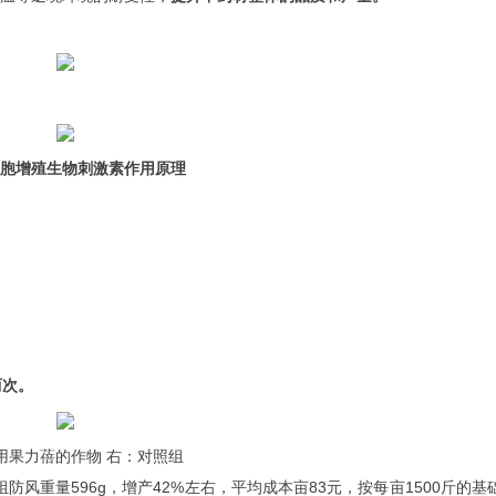
-细胞增殖生物刺激素作用原理
两次。
用果力蓓的作物 右：对照组
防风重量596g，增产42%左右，平均成本亩83元，按每亩1500斤的基