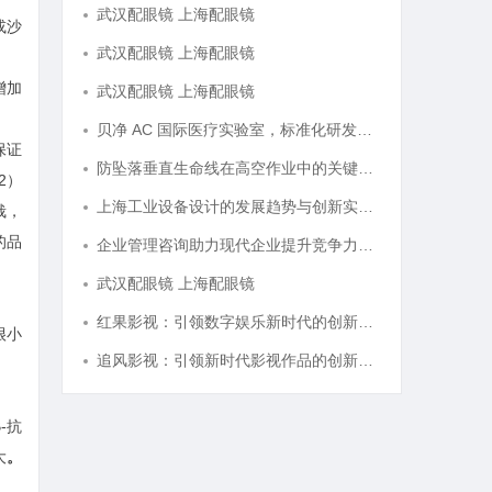
武汉配眼镜 上海配眼镜
或沙
武汉配眼镜 上海配眼镜
增加
武汉配眼镜 上海配眼镜
贝净 AC 国际医疗实验室，标准化研发体系全解析
保证
防坠落垂直生命线在高空作业中的关键应用与安全保障
2）
上海工业设备设计的发展趋势与创新实践探索
栽，
的品
企业管理咨询助力现代企业提升竞争力的实践与策略
武汉配眼镜 上海配眼镜
红果影视：引领数字娱乐新时代的创新力量
很小
追风影视：引领新时代影视作品的创新与发展之路
-抗
大
。