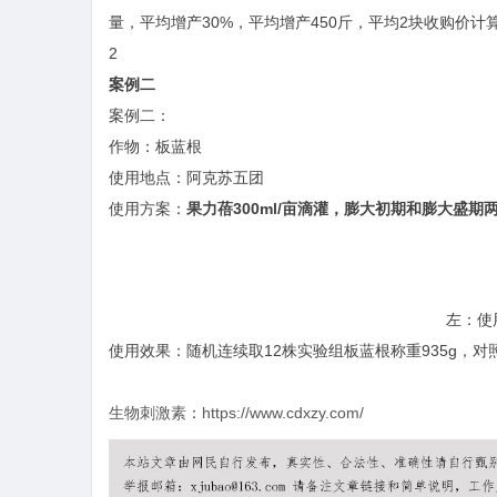
量，平均增产30%，平均增产450斤，平均2块收购价计算
2
案例二
案例二：
作物：板蓝根
使用地点：阿克苏五团
使用方案：
果力蓓300ml/亩滴灌，膨大初期和膨大盛期
左：使
使用效果：随机连续取12株实验组板蓝根称重935g，对照
生物刺激素
：
https://www.cdxzy.com/