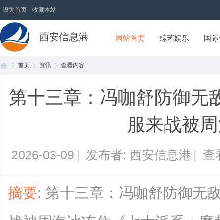
设为首页
收藏本站
西安信息港
网站首页
综艺娱乐
国际
首页
资讯
查看内容
第十三章：冯咖舒防御无
首
›
›
›
服来战被周
2026-03-09
|
发布者: 西安信息港
|
查
摘要
: 第十三章：冯咖舒防御无
页