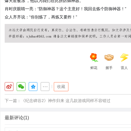
爆天星被冻’，他以为我们在比拼防御神器。”
肖时庆眼睛一亮：“防御神器？这个主意好！我回去炼个防御神器！”
众人齐齐说：“你别炼了，再炼又要炸！”
鲜花
握手
雷人
|
收藏
下一篇：
《纪念碑谷2》神作归来 这几款游戏同样不容错过
最新评论(1)