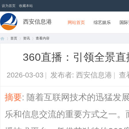
设为首页
收藏本站
西安信息港
网站首页
综艺娱乐
国际
首页
资讯
查看内容
360直播：引领全景
首
›
›
›
2026-03-03
|
发布者: 西安信息港
|
查
摘要
: 随着互联网技术的迅猛发
乐和信息交流的重要方式之一。而
页