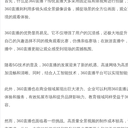
首先，什么是360直播？传统直播大多采用固定或有限视角进行拍摄
360直播则利用多镜头或全景摄像设备，捕捉场景的全方位画面，观
境的观看体验。
360直播的优势显而易见。它不仅增强了用户的沉浸感，还极大地提
自己的兴趣选择不同的视角观看比赛，仿佛亲临赛场；在旅游直播中，
播中，360直播更能让观众感受到现场的震撼氛围。
随着5G技术的普及，360直播的发展迎来了新的机遇。高速网络为高
加流畅和清晰。同时，结合人工智能技术，360直播平台可以实现智
此外，360直播也在商业领域展现出巨大潜力。企业可以利用360直
体验和服务，有效拓展市场和提升品牌影响力。教育领域同样受益于3
容。
然而，360直播也面临着一些挑战。高质量全景视频的制作成本较高