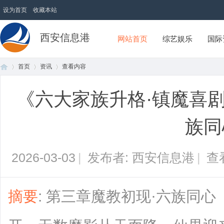
设为首页
收藏本站
西安信息港
网站首页
综艺娱乐
国际
首页
资讯
查看内容
《六大家族升格·镇魔喜剧
首
›
›
›
族同
2026-03-03
|
发布者: 西安信息港
|
查
摘要
: 第三章魔教初现·六族同
页