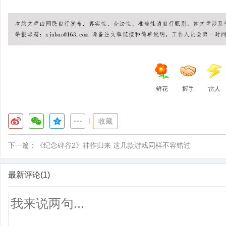
鲜花
握手
雷人
|
收藏
下一篇：
《纪念碑谷2》神作归来 这几款游戏同样不容错过
最新评论(1)