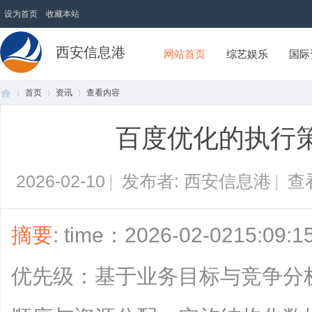
设为首页
收藏本站
西安信息港
网站首页
综艺娱乐
国际
首页
资讯
查看内容
百度优化的执行
首
›
›
›
2026-02-10
|
发布者: 西安信息港
|
查
摘要
: time：2026-02-0215:
优先级：基于业务目标与竞争分
页